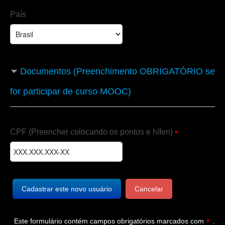
País
Documentos (Preenchimento OBRIGATÓRIO se
for participar de curso MOOC)
CPF (Preencher colocando os pontos e hífen)
Este formulário contém campos obrigatórios marcados com
.