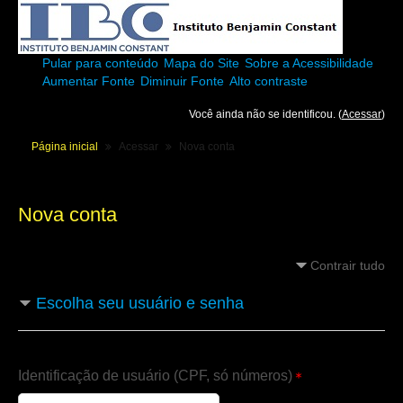
Pular para conteúdo
Mapa do Site
Sobre a Acessibilidade
Aumentar Fonte
Diminuir Fonte
Alto contraste
Você ainda não se identificou. (
Acessar
)
Página inicial
Acessar
Nova conta
Nova conta
Contrair tudo
Escolha seu usuário e senha
Identificação de usuário (CPF, só números)