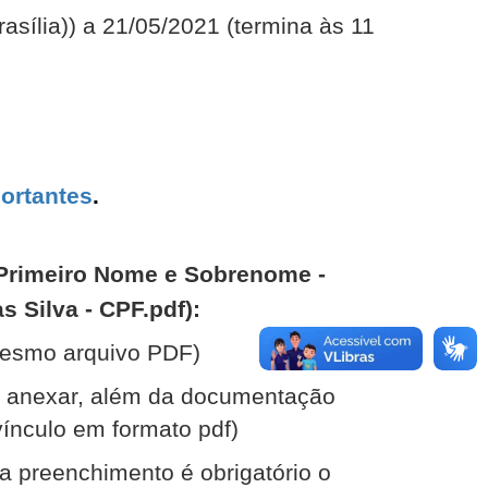
asília)) a 21/05/2021 (termina às 11
ortantes
.
 Primeiro Nome e Sobrenome -
 Silva - CPF.pdf):
 mesmo arquivo PDF)
rá anexar, além da documentação
vínculo em formato pdf)
ra preenchimento é obrigatório o