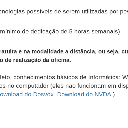
cnologias possíveis de serem utilizadas por pe
(mínimo de dedicação de 5 horas semanais).
gratuita e na modalidade a distância, ou seja, 
 de realização da oficina.
to, conhecimentos básicos de Informática: Wi
s no computador (eles não funcionam em disp
ownload do Dosvox
.
Download do NVDA
.)