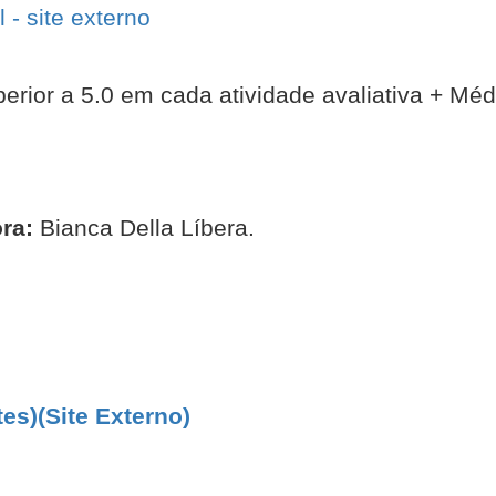
- site externo
erior a 5.0 em cada atividade avaliativa + Média
ra:
Bianca Della Líbera.
tes)(Site Externo)