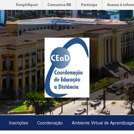
Simplifique!
Comunica BR
Participe
Acesso à infor
Inscrições
Coordenação
Ambiente Virtual de Aprendizag