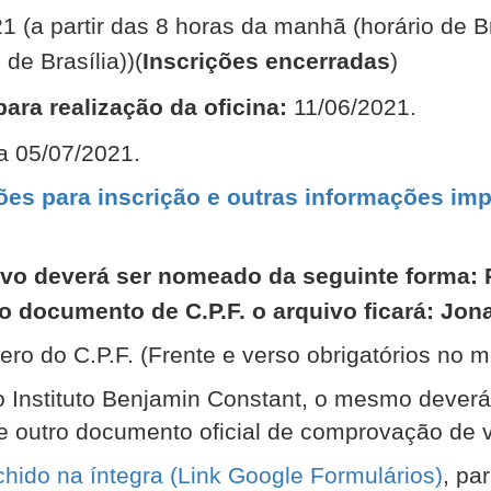
1 (a partir das 8 horas da manhã (horário de Br
de Brasília))(
Inscrições encerradas
)
para realização da oficina:
11/06/2021.
a 05/07/2021.
s para inscrição e outras informações imp
ivo deverá ser nomeado da seguinte forma:
documento de C.P.F. o arquivo ficará: Jonas
ero do C.P.F. (Frente e verso obrigatórios no
do Instituto Benjamin Constant, o mesmo deve
de outro documento oficial de comprovação de 
chido na íntegra (Link Google Formulários)
, pa