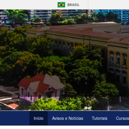
BRASIL
Início
Avisos e Notícias
Tutoriais
Cursos