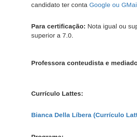
candidato ter conta
Google ou GMail 
Para certificação:
Nota igual ou sup
superior a 7.0.
Professora conteudista e mediado
Currículo Lattes:
Bianca Della Líbera (Currículo Lat
Programa: