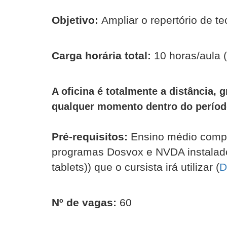
Objetivo:
Ampliar o repertório de te
Carga horária total:
10 horas/aula 
A oficina é totalmente a distância, 
qualquer momento dentro do período
Pré-requisitos:
Ensino médio comple
programas Dosvox e NVDA instalado
tablets
)) que o cursista irá utilizar (
D
Nº de vagas:
60