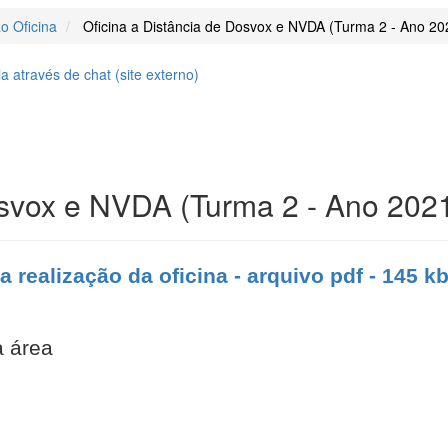
o Oficina
Oficina a Distância de Dosvox e NVDA (Turma 2 - Ano 20
 através de chat (
site
externo)
osvox e NVDA (Turma 2 - Ano 202
a realização da oficina - arquivo pdf - 145 k
 área