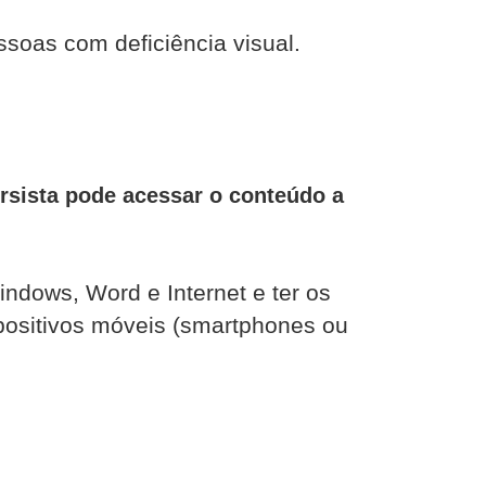
ssoas com deficiência visual.
cursista pode acessar o conteúdo a
ndows, Word e Internet e ter os
ositivos móveis (
smartphones
ou