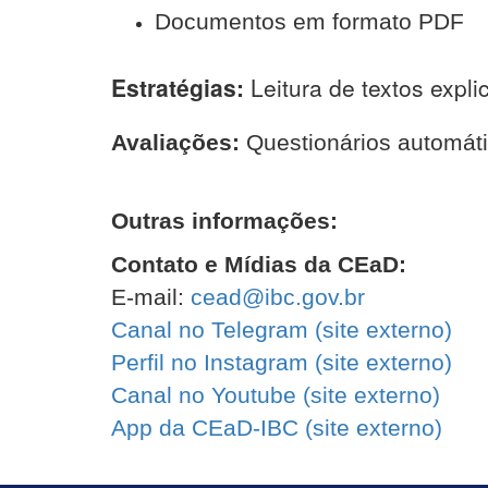
Documentos em formato PDF
Estratégias:
Leitura de textos expli
Avaliações:
Questionários automáti
Outras informações:
Contato e Mídias da CEaD:
E-mail:
cead@ibc.gov.br
Canal no Telegram (
site
externo)
Perfil no Instagram (
site
externo)
Canal no Youtube (
site
externo)
App da CEaD-IBC (
site
externo)