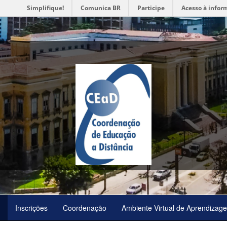
Simplifique!
Comunica BR
Participe
Acesso à infor
Inscrições
Coordenação
Ambiente Virtual de Aprendizag