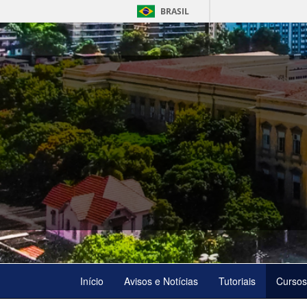
BRASIL
Início
Avisos e Notícias
Tutoriais
Cursos