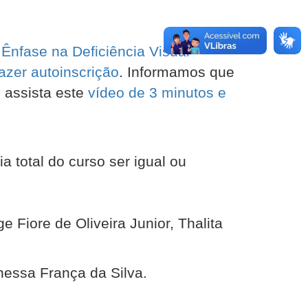
Ênfase na Deficiência Visual
zer autoinscrição
. Informamos que
 assista este
vídeo de 3 minutos e
a total do curso ser igual ou
e Fiore de Oliveira Junior, Thalita
nessa França da Silva.