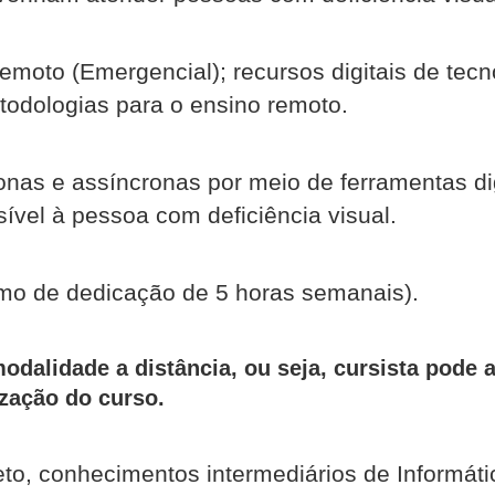
moto (Emergencial); recursos digitais de tecn
etodologias para o ensino remoto.
onas e assíncronas por meio de ferramentas dig
ssível à pessoa com deficiência visual.
mo de dedicação de 5 horas semanais).
modalidade a distância, ou seja, cursista pode
zação do curso.
o, conhecimentos intermediários de Informáti