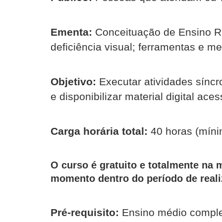
Ementa:
Conceituação de Ensino Re
deficiência visual; ferramentas e m
Objetivo:
Executar atividades síncr
e disponibilizar material digital ace
Carga horária total:
40 horas (míni
O curso é gratuito e totalmente na 
momento dentro do período de reali
Pré-requisito:
Ensino médio complet