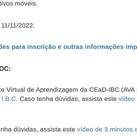
tivos móveis.
 11/11/2022.
s para inscrição e outras informações imp
OOC:
e Virtual de Aprendizagem da CEaD-IBC (AVA - 
 I.B.C.
Caso tenha dúvidas, assista este
vídeo
nha dúvidas, assista este
vídeo de 3 minutos 