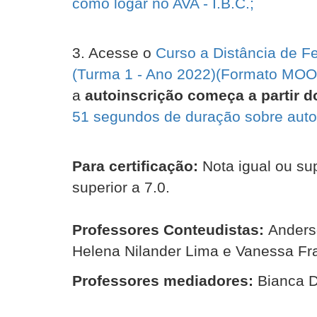
como logar no AVA - I.B.C.;
3. Acesse o
Curso a Distância de F
(Turma 1 - Ano 2022)(Formato MOOC
a
autoinscrição começa a partir do
51 segundos de duração sobre auto
Para certificação:
Nota igual ou sup
superior a 7.0.
Professores Conteudistas:
Anderso
Helena Nilander Lima e Vanessa Fra
Professores mediadores:
Bianca D