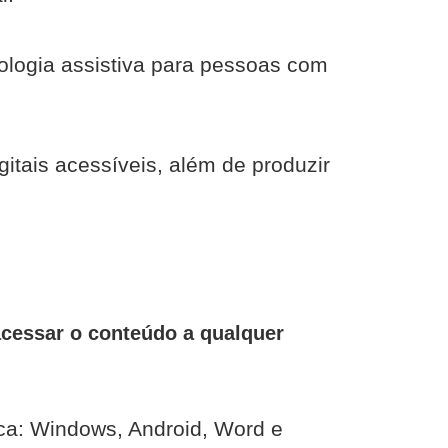
ologia assistiva para pessoas com
itais acessíveis, além de produzir
 acessar o conteúdo a qualquer
ca: Windows, Android, Word e