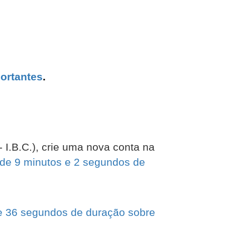
ortantes
.
I.B.C.), crie uma nova conta na
 de 9 minutos e 2 segundos de
e 36 segundos de duração sobre