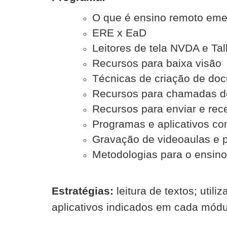
O que é ensino remoto eme
ERE x EaD
Leitores de tela NVDA e Ta
Recursos para baixa visão
Técnicas de criação de doc
Recursos para chamadas d
Recursos para enviar e rec
Programas e aplicativos c
Gravação de videoaulas e 
Metodologias para o ensin
Estratégias:
leitura de textos; uti
aplicativos indicados em cada módu