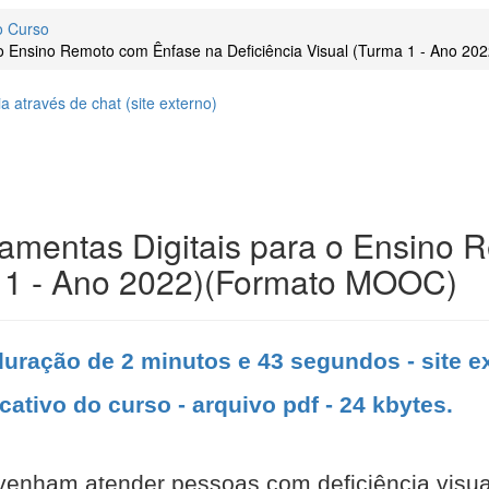
o Curso
a o Ensino Remoto com Ênfase na Deficiência Visual (Turma 1 - Ano 
 através de chat (
site
externo)
ramentas Digitais para o Ensino
ma 1 - Ano 2022)(Formato MOOC)
duração de 2 minutos e 43 segundos - site e
cativo do curso - arquivo pdf - 24 kbytes.
enham atender pessoas com deficiência visua