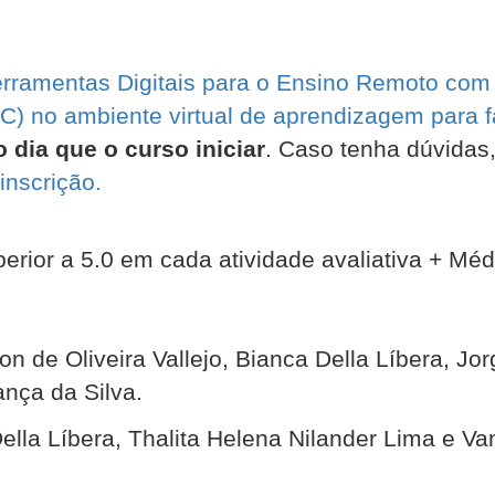
erramentas Digitais para o Ensino Remoto com 
) no ambiente virtual de aprendizagem para fa
 dia que o curso iniciar
. Caso tenha dúvidas,
inscrição.
erior a 5.0 em cada atividade avaliativa + Médi
n de Oliveira Vallejo, Bianca Della Líbera, Jorg
nça da Silva.
ella Líbera, Thalita Helena Nilander Lima e Va