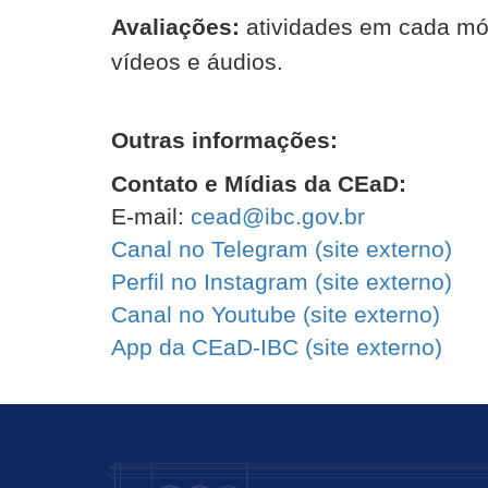
Avaliações:
atividades em cada módu
vídeos e áudios.
Outras informações:
Contato e Mídias da CEaD:
E-mail:
cead@ibc.gov.br
Canal no Telegram (
site
externo)
Perfil no Instagram (
site
externo)
Canal no Youtube (
site
externo)
App da CEaD-IBC (
site
externo)