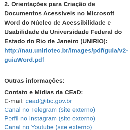
2. Orientações para Criação de
Documentos Acessíveis no Microsoft
Word do Núcleo de Acessibilidade e
Usabilidade da Universidade Federal do
Estado do Rio de Janeiro (UNIRIO):
http://nau.uniriotec.br/images/pdf/guia/v2-
guiaWord.pdf
Outras informações:
Contato e Mídias da CEaD:
E-mail:
cead@ibc.gov.br
Canal no Telegram (
site
externo)
Perfil no Instagram (
site
externo)
Canal no Youtube (
site
externo)