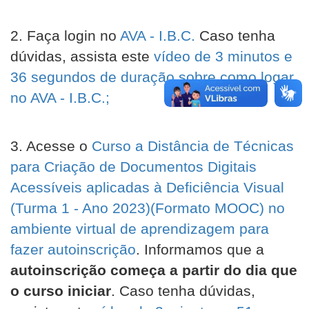
2. Faça login no
AVA - I.B.C.
Caso tenha
dúvidas, assista este
vídeo de 3 minutos e
36 segundos de duração sobre como logar
no AVA - I.B.C.;
3. Acesse o
Curso a Distância de Técnicas
para Criação de Documentos Digitais
Acessíveis aplicadas à Deficiência Visual
(Turma 1 - Ano 2023)(Formato MOOC) no
ambiente virtual de aprendizagem para
fazer autoinscrição
. Informamos que a
autoinscrição começa a partir do dia que
o curso iniciar
. Caso tenha dúvidas,