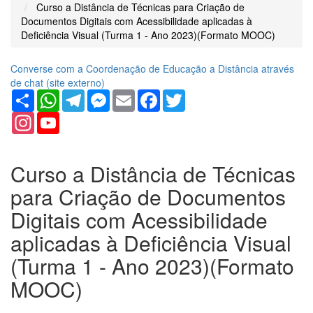
Curso a Distância de Técnicas para Criação de
Documentos Digitais com Acessibilidade aplicadas à
Deficiência Visual (Turma 1 - Ano 2023)(Formato MOOC)
Converse com a Coordenação de Educação a Distância através
de chat (
site
externo)
Share
WhatsApp
Telegram
Messenger
Email
Facebook
Twitter
Instagram
YouTube
Channel
Curso a Distância de Técnicas
para Criação de Documentos
Digitais com Acessibilidade
aplicadas à Deficiência Visual
(Turma 1 - Ano 2023)(Formato
MOOC)