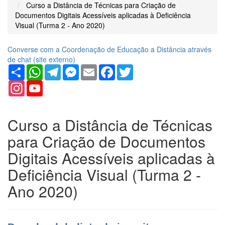
Curso a Distância de Técnicas para Criação de
Documentos Digitais Acessíveis aplicadas à Deficiência
Visual (Turma 2 - Ano 2020)
Converse com a Coordenação de Educação a Distância através
de chat (
site
externo)
Share
WhatsApp
Telegram
Messenger
Email
Facebook
Twitter
Instagram
YouTube
Channel
Curso a Distância de Técnicas
para Criação de Documentos
Digitais Acessíveis aplicadas à
Deficiência Visual (Turma 2 -
Ano 2020)