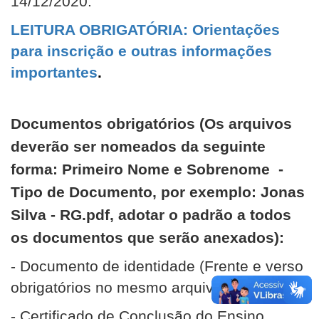
14/12/2020.
LEITURA OBRIGATÓRIA: Orientações
para inscrição e outras informações
importantes
.
Documentos obrigatórios (Os arquivos
deverão ser nomeados da seguinte
forma: Primeiro Nome e Sobrenome -
Tipo de Documento, por exemplo: Jonas
Silva - RG.pdf, adotar o padrão a todos
os documentos que serão anexados):
- Documento de identidade (
Frente e verso
obrigatórios no mesmo arquivo PDF
)
- Certificado de Conclusão do Ensino