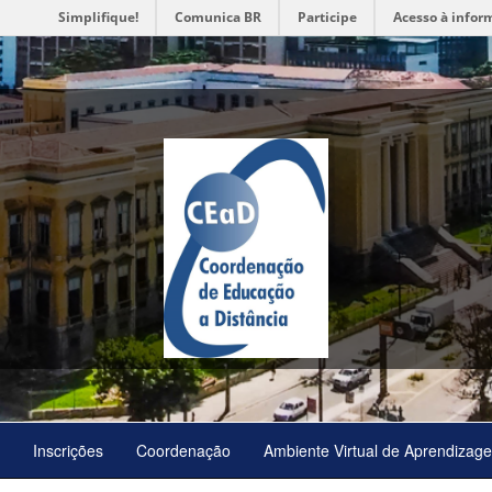
Simplifique!
Comunica BR
Participe
Acesso à infor
Inscrições
Coordenação
Ambiente Virtual de Aprendizag