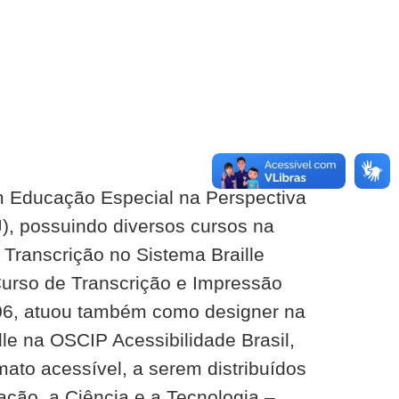
m Educação Especial na Perspectiva
), possuindo diversos cursos na
a Transcrição no Sistema Braille
Curso de Transcrição e Impressão
2006, atuou também como designer na
le na OSCIP Acessibilidade Brasil,
mato acessível, a serem distribuídos
ção, a Ciência e a Tecnologia –