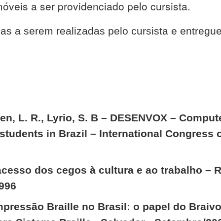
óveis a ser providenciado pelo cursista.
ias a serem realizadas pelo cursista e entregue
nsen, L. R., Lyrio, S. B – DESENVOX – Comput
 students in Brazil – International Congress
acesso dos cegos à cultura e ao trabalho – 
996
pressão Braille no Brasil: o papel do Braivox,