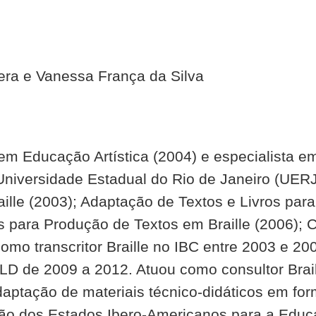
bera e Vanessa França da Silva
m Educação Artística (2004) e especialista e
Universidade Estadual do Rio de Janeiro (UERJ
aille (2003); Adaptação de Textos e Livros par
is para Produção de Textos em Braille (2006); 
 como transcritor Braille no IBC entre 2003 e 
LD de 2009 a 2012. Atuou como consultor Brail
aptação de materiais técnico-didáticos em for
ão dos Estados Ibero-Americanos para a Educa