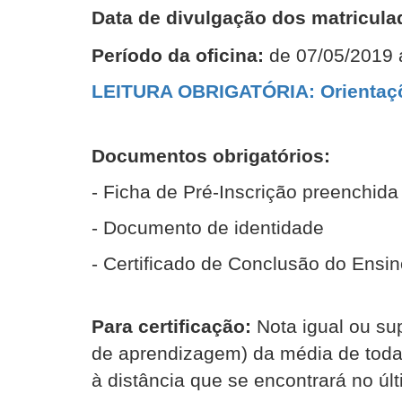
Data de divulgação dos matriculad
Período da oficina:
de 07/05/2019 
LEITURA OBRIGATÓRIA: Orientaçõe
Documentos obrigatórios:
- Ficha de Pré-Inscrição preenchida
- Documento de identidade
- Certificado de Conclusão do Ensi
Para certificação:
Nota igual ou sup
de aprendizagem) da média de todas
à distância que se encontrará no últ