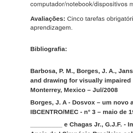
computador/notebook/dispositivos m
Avaliações:
Cinco tarefas obrigatór
aprendizagem.
Bibliografia:
Barbosa, P. M., Borges, J. A., Ja
and drawing for visually impaired
Monterrey, Mexico – Jul/2008
Borges, J. A - Dosvox – um novo 
IBCENTRO/MEC - n° 3 – maio de 1
_________ e Chagas Jr., G.J.F. - Im