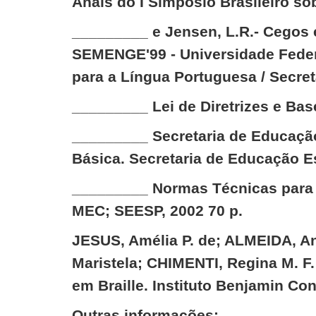
Anais do I Simpósio Brasileiro so
_________ e Jensen, L.R.- Cegos 
SEMENGE'99 - Universidade Federal
para a Língua Portuguesa / Secret
_________ Lei de Diretrizes e Ba
_________ Secretaria de Educação
Básica. Secretaria de Educação E
_________ Normas Técnicas para a
MEC; SEESP, 2002 70 p.
JESUS, Amélia P. de; ALMEIDA, A
Maristela; CHIMENTI, Regina M. F.
em Braille. Instituto Benjamin Con
Outras informações: