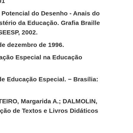
01
 Potencial do Desenho - Anais do
tério da Educação. Grafia Braille
 SEESP, 2002.
 de dezembro de 1996.
cação Especial na Educação
e Educação Especial. − Brasília:
NTEIRO, Margarida A.; DALMOLIN,
ção de Textos e Livros Didáticos