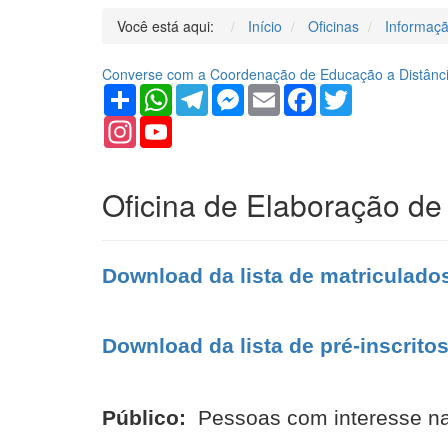
Você está aqui:
Início
Oficinas
Informaçã
Converse com a Coordenação de Educação a Distância
Share
WhatsApp
Telegram
Messenger
Email
Facebook
Twitter
Instagram
YouTube
Channel
Oficina de Elaboração de 
Download da lista de matriculados
Download da lista de pré-inscritos
Público:
Pessoas com interesse na 