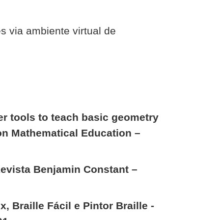
s via ambiente virtual de
er tools to teach basic geometry
 on Mathematical Education –
Revista Benjamin Constant –
 Braille Fácil e Pintor Braille -