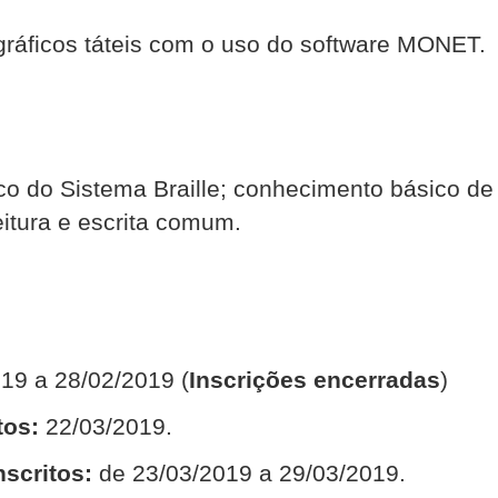
gráficos táteis com o uso do software MONET.
 do Sistema Braille; conhecimento básico de i
itura e escrita comum.
19 a 28/02/2019 (
Inscrições encerradas
)
tos:
22/03/2019.
nscritos:
de 23/03/2019 a 29/03/2019.