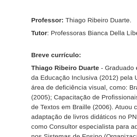
Professor:
Thiago Ribeiro Duarte.
Tutor
: Professoras Bianca Della Lí
Breve currículo:
Thiago Ribeiro Duarte
- Graduado e
da Educação Inclusiva (2012) pela 
área de deficiência visual, como: Br
(2005); Capacitação de Profissiona
de Textos em Braille (2006). Atuou
adaptação de livros didáticos no PN
como Consultor especialista para ad
nos Sistemas de Ensino (Organizaç