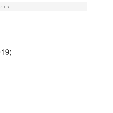
 2019)
019)