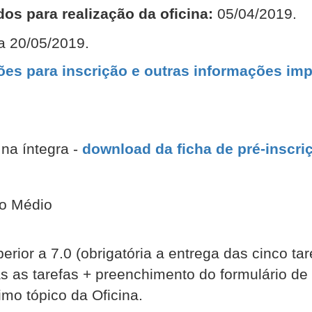
os para realização da oficina:
05/04/2019.
a 20/05/2019.
s para inscrição e outras informações imp
 na íntegra -
download da ficha de pré-inscriç
no Médio
erior a 7.0 (obrigatória a entrega das cinco tar
 as tarefas + preenchimento do formulário de
imo tópico da Oficina.