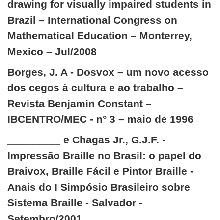
drawing for visually impaired students in
Brazil – International Congress on
Mathematical Education – Monterrey,
Mexico – Jul/2008
Borges, J. A - Dosvox – um novo acesso
dos cegos à cultura e ao trabalho –
Revista Benjamin Constant –
IBCENTRO/MEC - n° 3 – maio de 1996
_________ e Chagas Jr., G.J.F. -
Impressão Braille no Brasil: o papel do
Braivox, Braille Fácil e Pintor Braille -
Anais do I Simpósio Brasileiro sobre
Sistema Braille - Salvador -
Setembro/2001