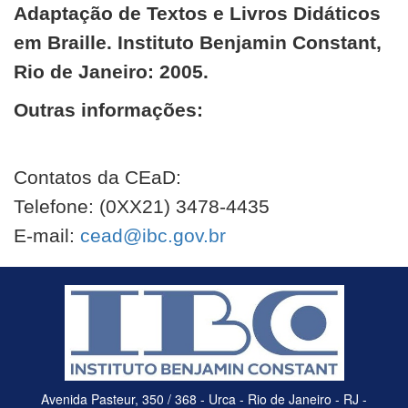
Adaptação de Textos e Livros Didáticos
em Braille. Instituto Benjamin Constant,
Rio de Janeiro: 2005.
Outras informações:
Contatos da CEaD:
Telefone: (0XX21) 3478-4435
E-mail:
cead@ibc.gov.br
Avenida Pasteur, 350 / 368 - Urca - Rio de Janeiro - RJ -