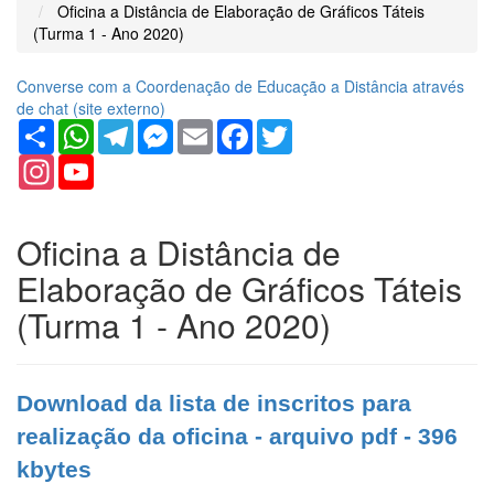
Oficina a Distância de Elaboração de Gráficos Táteis
(Turma 1 - Ano 2020)
Converse com a Coordenação de Educação a Distância através
de chat (
site
externo)
Share
WhatsApp
Telegram
Messenger
Email
Facebook
Twitter
Instagram
YouTube
Channel
Oficina a Distância de
Elaboração de Gráficos Táteis
(Turma 1 - Ano 2020)
Download da lista de inscritos para
realização da oficina - arquivo pdf - 396
kbytes