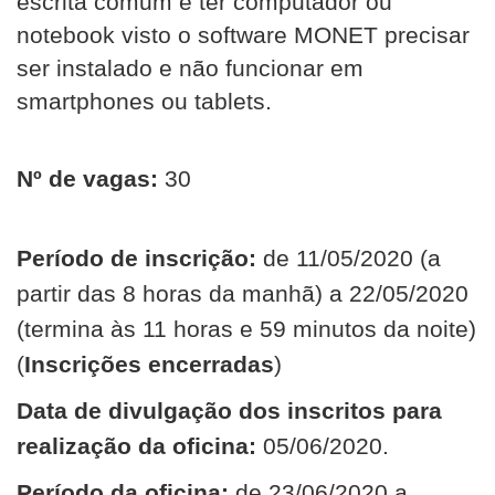
escrita comum e ter computador ou
notebook visto o
software
MONET precisar
ser instalado e não funcionar em
smartphones
ou
tablets
.
Nº de vagas:
30
Período de inscrição:
de 11/05/2020 (a
partir das 8 horas da manhã) a 22/05/2020
(termina às 11 horas e 59 minutos da noite)
(
Inscrições encerradas
)
Data de divulgação dos inscritos para
realização da oficina:
05/06/2020.
Período da oficina:
de 23/06/2020 a